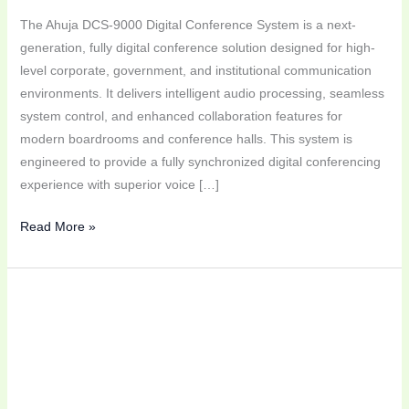
The Ahuja DCS-9000 Digital Conference System is a next-
generation, fully digital conference solution designed for high-
level corporate, government, and institutional communication
environments. It delivers intelligent audio processing, seamless
system control, and enhanced collaboration features for
modern boardrooms and conference halls. This system is
engineered to provide a fully synchronized digital conferencing
experience with superior voice […]
Read More »
Ahuja
CMA-
7400,
CMC-
7100,