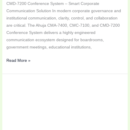
CMD-7200 Conference System – Smart Corporate
Communication Solution In modern corporate governance and
institutional communication, clarity, control, and collaboration
are critical. The Ahuja CMA-7400, CMC-7100, and CMD-7200
Conference System delivers a highly engineered
communication ecosystem designed for boardrooms,
government meetings, educational institutions,
Read More »
বাংলাদেশের
Professional
Audio,
Conference
System
ও
Corporate