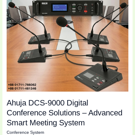
Conference
Solutions
–
Advanced
Smart
Meeting
System
Ahuja DCS-9000 Digital
Conference Solutions – Advanced
Smart Meeting System
Conference System