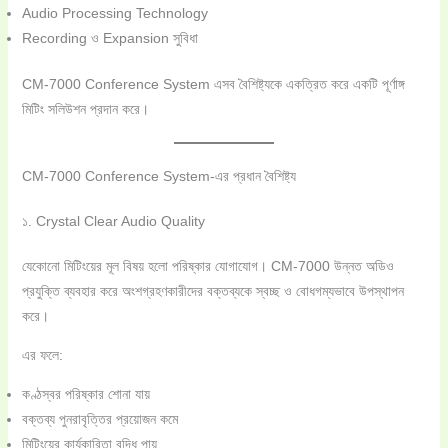
Audio Processing Technology
Recording ও Expansion সুবিধা
CM-7000 Conference System এসব বৈশিষ্ট্যকে একত্রিত করে একটি পূর্ণাঙ্গ
মিটিং সলিউশন প্রদান করে।
CM-7000 Conference System-এর প্রধান বৈশিষ্ট্য
১. Crystal Clear Audio Quality
যেকোনো মিটিংয়ের মূল বিষয় হলো পরিষ্কার যোগাযোগ। CM-7000 উন্নত অডিও
প্রযুক্তি ব্যবহার করে অংশগ্রহণকারীদের বক্তব্যকে স্বচ্ছ ও বোধগম্যভাবে উপস্থাপন
করে।
এর ফলে:
কণ্ঠস্বর পরিষ্কার শোনা যায়
বক্তব্য পুনরাবৃত্তির প্রয়োজন কমে
মিটিংয়ের কার্যকারিতা বৃদ্ধি পায়