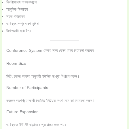
নির্ভরযোগ্য পারফরম্যান্স
আধুনিক ডিজাইন
সহজ পরিচালনা
ভবিষ্যৎ সম্প্রসারণ সুবিধা
দীর্ঘমেয়াদি স্থায়িত্ব
Conference System কেনার সময় যেসব বিষয় বিবেচনা করবেন
Room Size
মিটিং রুমের আকার অনুযায়ী ইউনিট সংখ্যা নির্ধারণ করুন।
Number of Participants
কতজন অংশগ্রহণকারী নিয়মিত মিটিংয়ে অংশ নেবে তা বিবেচনা করুন।
Future Expansion
ভবিষ্যতে ইউনিট বাড়ানোর প্রয়োজন হতে পারে।