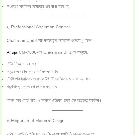
অংশগ্রহণকারীদের মনোযোগ ধরে রাখা সহজ হয়
২. Professional Chairman Control
Chairman Unit একটি কনফারেন্স সিস্টেমের গুরুত্বপূর্ণ অংশ।
Ahuja
CM-7000-এর Chairman Unit এর মাধ্যমে:
মিটিং নিয়ন্ত্রণ করা যায়
বক্তাদের অগ্রাধিকার নির্ধারণ করা যায়
নির্দিষ্ট পরিস্থিতিতে অন্যান্য ইউনিট সাময়িকভাবে বন্ধ করা যায়
শৃঙ্খলাবদ্ধ আলোচনা নিশ্চিত করা যায়
বিশেষ করে বোর্ড মিটিং ও সরকারি বৈঠকের জন্য এটি অত্যন্ত কার্যকর।
৩. Elegant and Modern Design
বর্তমান কর্পোরেট পরিবেশে প্রযুক্তির পাশাপাশি ডিজাইনও গুরুত্বপূর্ণ।