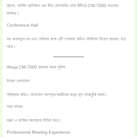
ব্যাংক, আর্থিক প্রতিষ্ঠান এবং বীমা কোম্পানির বোর্ড মিটিংয়ে CM-7000 অত্যন্ত
কার্যকর।
Conference Hall
বড় কনফারেন্স হল এবং সেমিনার কক্ষে এটি পেশাদার অডিও সলিউশন হিসেবে ব্যবহৃত হতে
পারে।
Ahuja CM-7000 ব্যবহার করার সুবিধা
উন্নত যোগাযোগ
পরিষ্কার অডিও যোগাযোগ অংশগ্রহণকারীদের মধ্যে ভুল বোঝাবুঝি কমায়।
সময় সাশ্রয়
দ্রুত ও কার্যকর আলোচনা নিশ্চিত করে।
Professional Meeting Experience