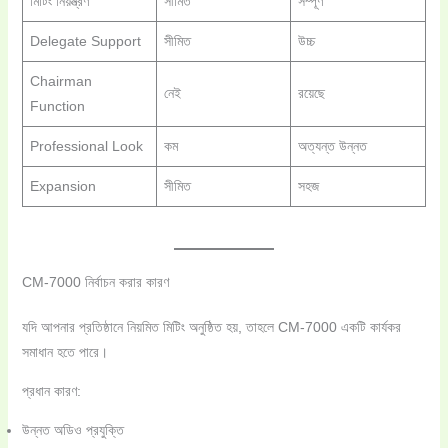
মিটিং নিয়ন্ত্রণ
সীমিত
সম্পূর্ণ
Delegate Support
সীমিত
উচ্চ
Chairman
নেই
রয়েছে
Function
Professional Look
কম
অত্যন্ত উন্নত
Expansion
সীমিত
সহজ
CM-7000 নির্বাচন করার কারণ
যদি আপনার প্রতিষ্ঠানে নিয়মিত মিটিং অনুষ্ঠিত হয়, তাহলে CM-7000 একটি কার্যকর
সমাধান হতে পারে।
প্রধান কারণ:
উন্নত অডিও প্রযুক্তি