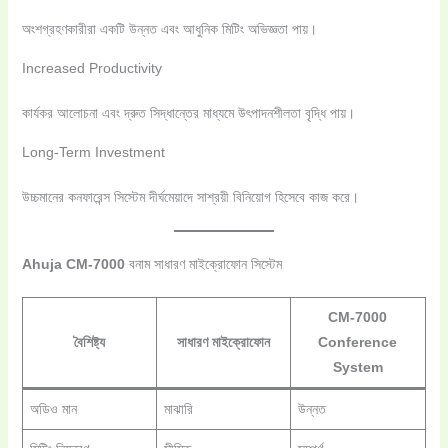
অংশগ্রহণকারীরা একটি উন্নত এবং আধুনিক মিটিং অভিজ্ঞতা পায়।
Increased Productivity
কার্যকর আলোচনা এবং দ্রুত সিদ্ধান্তের মাধ্যমে উৎপাদনশীলতা বৃদ্ধি পায়।
Long-Term Investment
উচ্চমানের কনফারেন্স সিস্টেম দীর্ঘমেয়াদে সাশ্রয়ী বিনিয়োগ হিসেবে কাজ করে।
Ahuja CM-7000
বনাম সাধারণ মাইক্রোফোন সিস্টেম
CM-7000
বৈশিষ্ট্য
সাধারণ মাইক্রোফোন
Conference
System
অডিও মান
মাঝারি
উন্নত