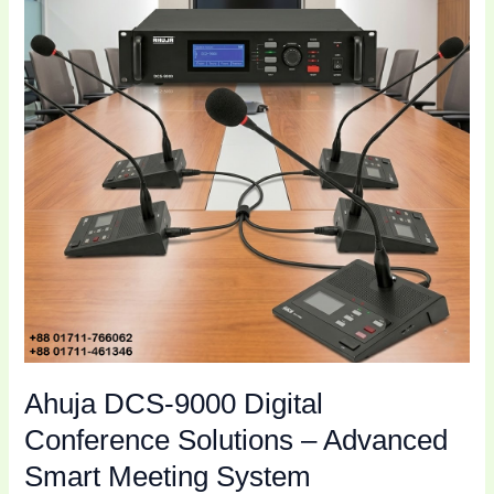
Digital
Conference
Solutions
–
Advanced
Smart
Meeting
System
Ahuja DCS-9000 Digital
Conference Solutions – Advanced
Smart Meeting System