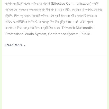
বর্তমান কর্পোরেট বিশ্বে কার্যকর যোগাযোগ (Effective Communication) একটি
প্রতিষ্ঠানের সফলতার অন্যতম প্রধান উপাদান। অফিস মিটিং, বোর্ডরুম ডিসকাশন, সেমিনার,
ট্রেনিং, শিক্ষা প্রতিষ্ঠান, সরকারি অফিস, শিল্প প্রতিষ্ঠান এবং ধর্মীয় স্থানে উন্নতমানের
অডিও ও কমিউনিকেশন সিস্টেমের গুরুত্ব দিন দিন বৃদ্ধি পাচ্ছে। এই চাহিদা পূরণে
বাংলাদেশে নির্ভরযোগ্য নাম হিসেবে প্রতিষ্ঠিত হয়েছে Trimatrik Multimedia।
Professional Audio System, Conference System, Public
Read More »
Ahuja
CM-
7000
Conference
System:
আধুনিক
মিটিং
রুমের