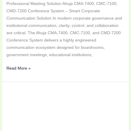
Professional Meeting Solution Ahuja CMA-7400, CMC-7100,
CMD-7200 Conference System – Smart Corporate
Communication Solution In modern corporate governance and
institutional communication, clarity, control, and collaboration
are critical. The Ahuja CMA-7400, CMC-7100, and CMD-7200
Conference System delivers a highly engineered
communication ecosystem designed for boardrooms,
government meetings, educational institutions,
Read More »
বাংলাদেশের
Professional
Audio,
Conference
System
ও