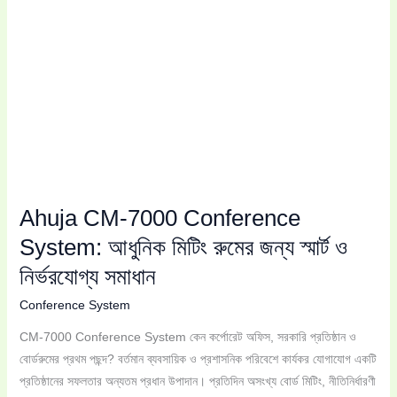
জন্য
স্মার্ট
ও
নির্ভরযোগ্য
সমাধান
Ahuja CM-7000 Conference
System: আধুনিক মিটিং রুমের জন্য স্মার্ট ও
নির্ভরযোগ্য সমাধান
Conference System
CM-7000 Conference System কেন কর্পোরেট অফিস, সরকারি প্রতিষ্ঠান ও
বোর্ডরুমের প্রথম পছন্দ? বর্তমান ব্যবসায়িক ও প্রশাসনিক পরিবেশে কার্যকর যোগাযোগ একটি
প্রতিষ্ঠানের সফলতার অন্যতম প্রধান উপাদান। প্রতিদিন অসংখ্য বোর্ড মিটিং, নীতিনির্ধারণী